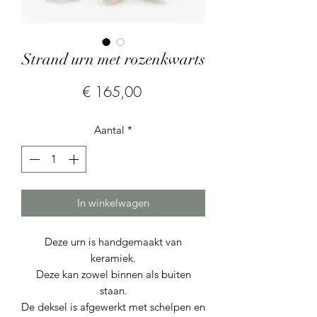
Strand urn met rozenkwarts
Prijs
€ 165,00
Aantal
*
In winkelwagen
Deze urn is handgemaakt van
keramiek.
Deze kan zowel binnen als buiten
staan.
De deksel is afgewerkt met schelpen en