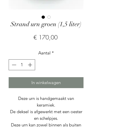
Strand urn groen (1,5 liter)
Prijs
€ 170,00
Aantal
*
In winkelwagen
Deze urn is handgemaakt van
keramiek.
De deksel is afgewerkt met een oester
en schelpjes.
Deze urn kan zowel binnen als buiten