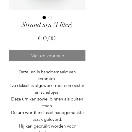
Strand urn (1 liter)
Prijs
€ 0,00
Niet op voorraad
Deze urn is handgemaakt van
keramiek.
De deksel is afgewerkt met een oester
en schelpjes.
Deze urn kan zowel binnen als buiten
staan.
De urn wordt inclusief handgemaakte
aszak geleverd.
Hij kan gebruikt worden voor