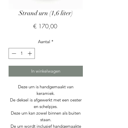
Strand urn (1,6 liter)
Prijs
€ 170,00
Aantal
*
In winkelwagen
Deze urn is handgemaakt van
keramiek.
De deksel is afgewerkt met een oester
en schelpjes.
Deze urn kan zowel binnen als buiten
staan.
De urn wordt inclusief handgemaakte