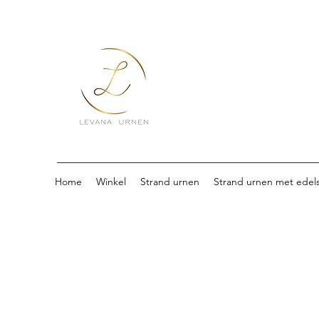
Home
Winkel
Strand urnen
Strand urnen met edel