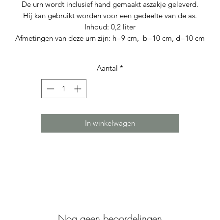
De urn wordt inclusief hand gemaakt aszakje geleverd.
Hij kan gebruikt worden voor een gedeelte van de as.
Inhoud: 0,2 liter
Afmetingen van deze urn zijn: h=9 cm, b=10 cm, d=10 cm
Aantal
*
In winkelwagen
Nog geen beoordelingen