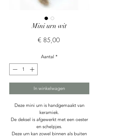
Mini urn wit
Prijs
€ 85,00
Aantal
*
In winkelwagen
Deze mini urn is handgemaakt van
keramiek.
De deksel is afgewerkt met een oester
en schelpjes.
Deze urn kan zowel binnen als buiten