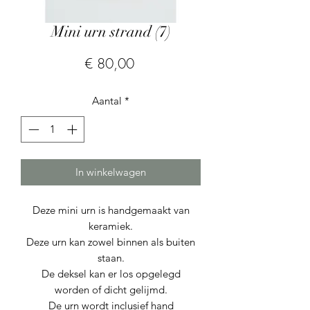
Mini urn strand (7)
Prijs
€ 80,00
Aantal
*
In winkelwagen
Deze mini urn is handgemaakt van
keramiek.
Deze urn kan zowel binnen als buiten
staan.
De deksel kan er los opgelegd
worden of dicht gelijmd.
De urn wordt inclusief hand