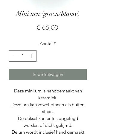
Mini urn (groen/blauw)
Prijs
€ 65,00
Aantal
*
In winkelwagen
Deze mini urn is handgemaakt van
keramiek.
Deze urn kan zowel binnen als buiten
staan.
De deksel kan er los opgelegd
worden of dicht gelijmd.
De urn wordt inclusief hand gemaakt