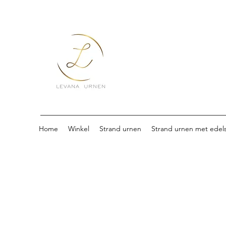
Home
Winkel
Strand urnen
Strand urnen met edel