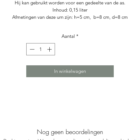
Hij kan gebruikt worden voor een gedeelte van de as.
Inhoud: 0,15 liter
Afmetingen van deze urn zijn: h=5 cm, b=8 cm, d=8 cm
Aantal
*
In winkelwagen
Nog geen beoordelingen