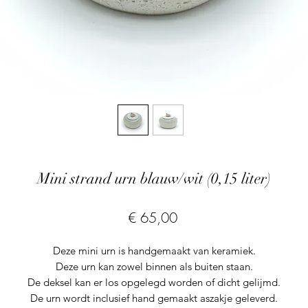
Mini strand urn blauw/wit (0,15 liter)
Prijs
€ 65,00
Deze mini urn is handgemaakt van keramiek.
Deze urn kan zowel binnen als buiten staan.
De deksel kan er los opgelegd worden of dicht gelijmd.
De urn wordt inclusief hand gemaakt aszakje geleverd.